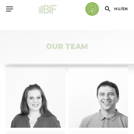
HU
/
EN
OUR TEAM